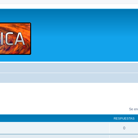
Se en
RESPUESTAS
0