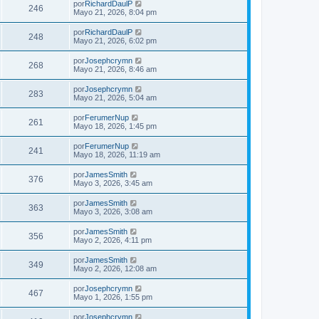
por
RichardDaulP
246
Mayo 21, 2026, 8:04 pm
por
RichardDaulP
248
Mayo 21, 2026, 6:02 pm
por
Josephcrymn
268
Mayo 21, 2026, 8:46 am
por
Josephcrymn
283
Mayo 21, 2026, 5:04 am
por
FerumerNup
261
Mayo 18, 2026, 1:45 pm
por
FerumerNup
241
Mayo 18, 2026, 11:19 am
por
JamesSmith
376
Mayo 3, 2026, 3:45 am
por
JamesSmith
363
Mayo 3, 2026, 3:08 am
por
JamesSmith
356
Mayo 2, 2026, 4:11 pm
por
JamesSmith
349
Mayo 2, 2026, 12:08 am
por
Josephcrymn
467
Mayo 1, 2026, 1:55 pm
por
Josephcrymn