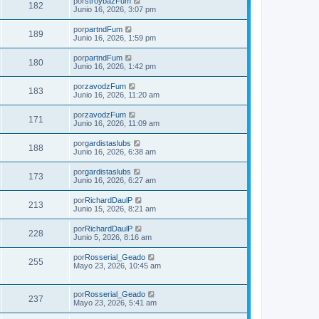
por
stroybazFum
182
Junio 16, 2026, 3:07 pm
por
partndFum
189
Junio 16, 2026, 1:59 pm
por
partndFum
180
Junio 16, 2026, 1:42 pm
por
zavodzFum
183
Junio 16, 2026, 11:20 am
por
zavodzFum
171
Junio 16, 2026, 11:09 am
por
gardistaslubs
188
Junio 16, 2026, 6:38 am
por
gardistaslubs
173
Junio 16, 2026, 6:27 am
por
RichardDaulP
213
Junio 15, 2026, 8:21 am
por
RichardDaulP
228
Junio 5, 2026, 8:16 am
por
Rosserial_Geado
255
Mayo 23, 2026, 10:45 am
por
Rosserial_Geado
237
Mayo 23, 2026, 5:41 am