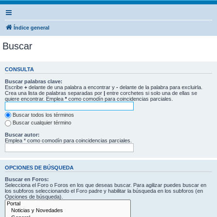
Índice general
Buscar
CONSULTA
Buscar palabras clave:
Escribe
+
delante de una palabra a encontrar y
-
delante de la palabra para excluirla.
Crea una lista de palabras separadas por
|
entre corchetes si solo una de ellas se
quiere encontrar. Emplea
*
como comodín para coincidencias parciales.
Buscar todos los términos
Buscar cualquier término
Buscar autor:
Emplea * como comodín para coincidencias parciales.
OPCIONES DE BÚSQUEDA
Buscar en Foros:
Selecciona el Foro o Foros en los que deseas buscar. Para agilizar puedes buscar en
los subforos seleccionando el Foro padre y habilitar la búsqueda en los subforos (en
Opciones de búsqueda).