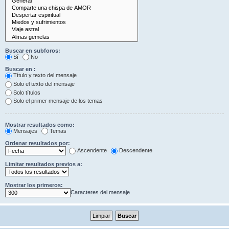
Buscar en subforos:
Sí
No
Buscar en :
Título y texto del mensaje
Solo el texto del mensaje
Solo títulos
Solo el primer mensaje de los temas
Mostrar resultados como:
Mensajes
Temas
Ordenar resultados por:
Ascendente
Descendente
Limitar resultados previos a:
Mostrar los primeros:
Caracteres del mensaje