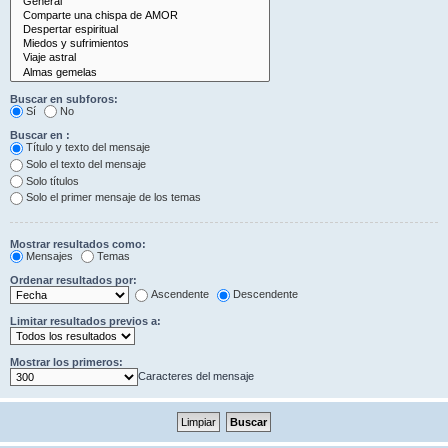
Buscar en subforos:
Sí
No
Buscar en :
Título y texto del mensaje
Solo el texto del mensaje
Solo títulos
Solo el primer mensaje de los temas
Mostrar resultados como:
Mensajes
Temas
Ordenar resultados por:
Ascendente
Descendente
Limitar resultados previos a:
Mostrar los primeros:
Caracteres del mensaje