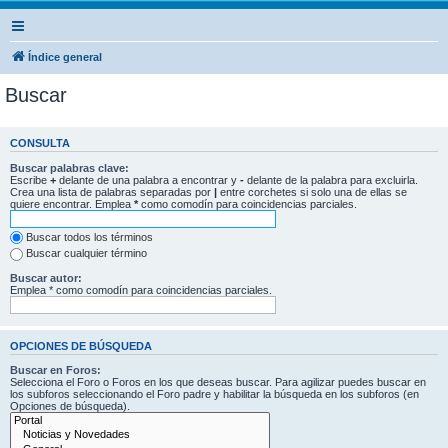
Índice general
Buscar
CONSULTA
Buscar palabras clave:
Escribe
+
delante de una palabra a encontrar y
-
delante de la palabra para excluirla.
Crea una lista de palabras separadas por
|
entre corchetes si solo una de ellas se
quiere encontrar. Emplea
*
como comodín para coincidencias parciales.
Buscar todos los términos
Buscar cualquier término
Buscar autor:
Emplea * como comodín para coincidencias parciales.
OPCIONES DE BÚSQUEDA
Buscar en Foros:
Selecciona el Foro o Foros en los que deseas buscar. Para agilizar puedes buscar en
los subforos seleccionando el Foro padre y habilitar la búsqueda en los subforos (en
Opciones de búsqueda).