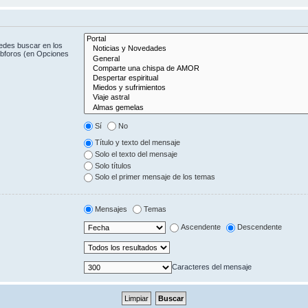
uedes buscar en los
subforos (en Opciones
Sí
No
Título y texto del mensaje
Solo el texto del mensaje
Solo títulos
Solo el primer mensaje de los temas
Mensajes
Temas
Ascendente
Descendente
Caracteres del mensaje