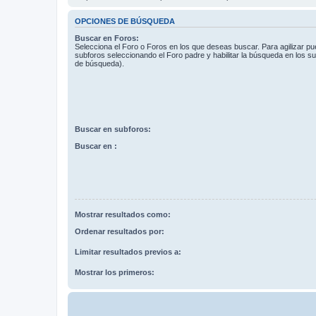
OPCIONES DE BÚSQUEDA
Buscar en Foros:
Selecciona el Foro o Foros en los que deseas buscar. Para agilizar p
subforos seleccionando el Foro padre y habilitar la búsqueda en los 
de búsqueda).
Buscar en subforos:
Buscar en :
Mostrar resultados como:
Ordenar resultados por:
Limitar resultados previos a:
Mostrar los primeros: