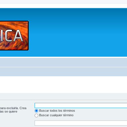
para excluirla. Crea
Buscar todos los términos
las se quiere
Buscar cualquier término