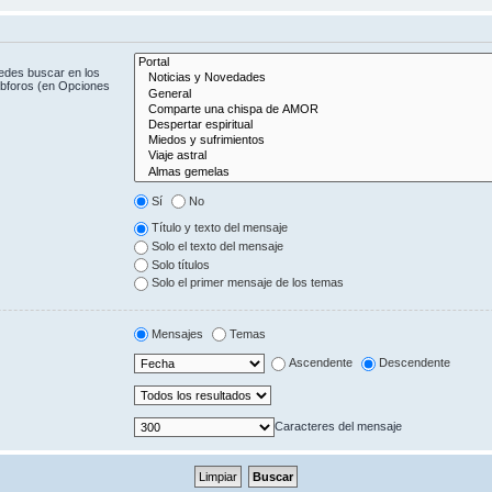
uedes buscar en los
subforos (en Opciones
Sí
No
Título y texto del mensaje
Solo el texto del mensaje
Solo títulos
Solo el primer mensaje de los temas
Mensajes
Temas
Ascendente
Descendente
Caracteres del mensaje