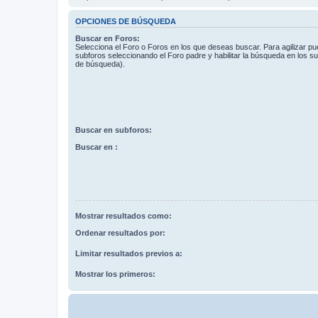
OPCIONES DE BÚSQUEDA
Buscar en Foros:
Selecciona el Foro o Foros en los que deseas buscar. Para agilizar p
subforos seleccionando el Foro padre y habilitar la búsqueda en los 
de búsqueda).
Buscar en subforos:
Buscar en :
Mostrar resultados como:
Ordenar resultados por:
Limitar resultados previos a:
Mostrar los primeros: