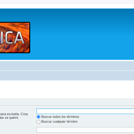
para excluirla. Crea
Buscar todos los términos
las se quiere
Buscar cualquier término