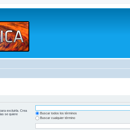
para excluirla. Crea
Buscar todos los términos
las se quiere
Buscar cualquier término