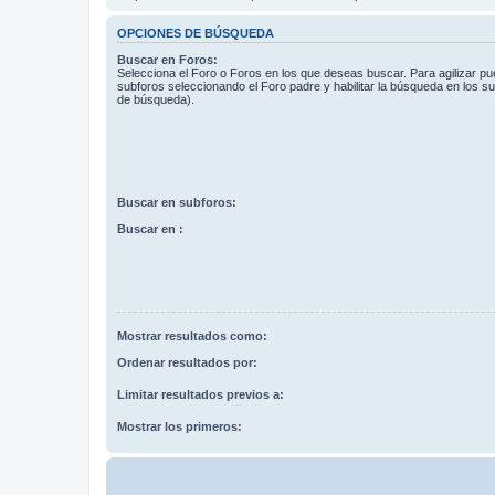
OPCIONES DE BÚSQUEDA
Buscar en Foros:
Selecciona el Foro o Foros en los que deseas buscar. Para agilizar p
subforos seleccionando el Foro padre y habilitar la búsqueda en los 
de búsqueda).
Buscar en subforos:
Buscar en :
Mostrar resultados como:
Ordenar resultados por:
Limitar resultados previos a:
Mostrar los primeros: