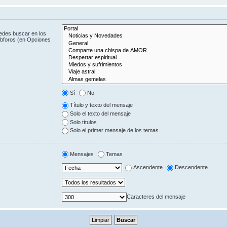
uedes buscar en los
subforos (en Opciones
Sí
No
Título y texto del mensaje
Solo el texto del mensaje
Solo títulos
Solo el primer mensaje de los temas
Mensajes
Temas
Ascendente
Descendente
Caracteres del mensaje