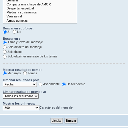
Buscar en subforos:
Sí
No
Buscar en :
Título y texto del mensaje
Solo el texto del mensaje
Solo títulos
Solo el primer mensaje de los temas
Mostrar resultados como:
Mensajes
Temas
Ordenar resultados por:
Ascendente
Descendente
Limitar resultados previos a:
Mostrar los primeros:
Caracteres del mensaje