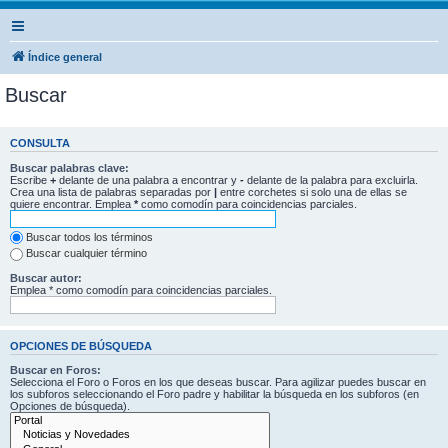
Índice general
Buscar
CONSULTA
Buscar palabras clave:
Escribe
+
delante de una palabra a encontrar y
-
delante de la palabra para excluirla.
Crea una lista de palabras separadas por
|
entre corchetes si solo una de ellas se
quiere encontrar. Emplea
*
como comodín para coincidencias parciales.
Buscar todos los términos
Buscar cualquier término
Buscar autor:
Emplea * como comodín para coincidencias parciales.
OPCIONES DE BÚSQUEDA
Buscar en Foros:
Selecciona el Foro o Foros en los que deseas buscar. Para agilizar puedes buscar en
los subforos seleccionando el Foro padre y habilitar la búsqueda en los subforos (en
Opciones de búsqueda).