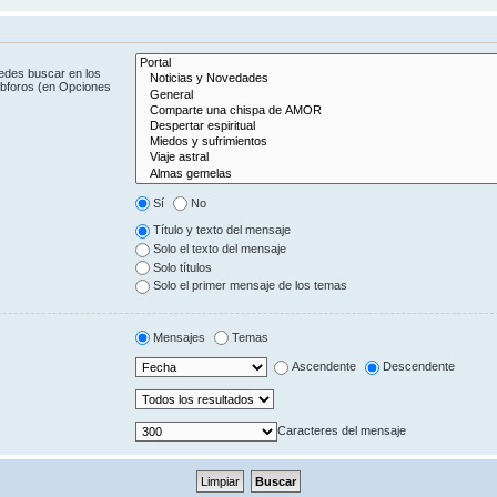
uedes buscar en los
subforos (en Opciones
Sí
No
Título y texto del mensaje
Solo el texto del mensaje
Solo títulos
Solo el primer mensaje de los temas
Mensajes
Temas
Ascendente
Descendente
Caracteres del mensaje