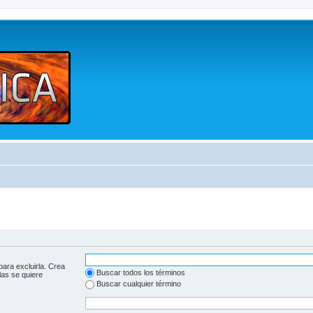
para excluirla. Crea
Buscar todos los términos
las se quiere
Buscar cualquier término