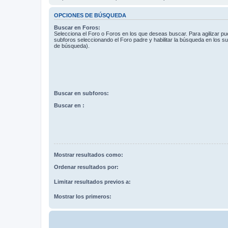
OPCIONES DE BÚSQUEDA
Buscar en Foros:
Selecciona el Foro o Foros en los que deseas buscar. Para agilizar p
subforos seleccionando el Foro padre y habilitar la búsqueda en los 
de búsqueda).
Buscar en subforos:
Buscar en :
Mostrar resultados como:
Ordenar resultados por:
Limitar resultados previos a:
Mostrar los primeros: