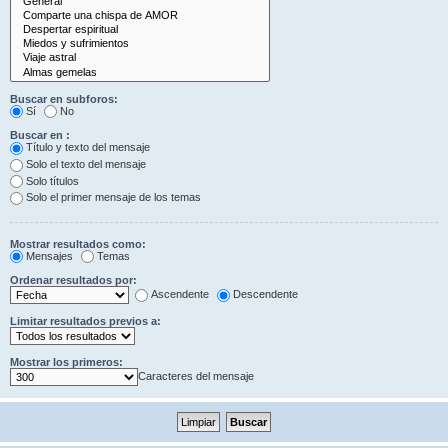
Buscar en subforos:
Sí
No
Buscar en :
Título y texto del mensaje
Solo el texto del mensaje
Solo títulos
Solo el primer mensaje de los temas
Mostrar resultados como:
Mensajes
Temas
Ordenar resultados por:
Ascendente
Descendente
Limitar resultados previos a:
Mostrar los primeros:
Caracteres del mensaje