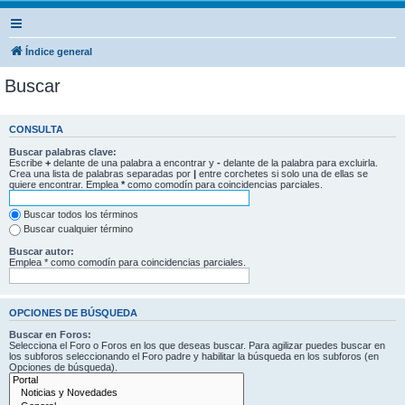
Índice general
Buscar
CONSULTA
Buscar palabras clave:
Escribe
+
delante de una palabra a encontrar y
-
delante de la palabra para excluirla.
Crea una lista de palabras separadas por
|
entre corchetes si solo una de ellas se
quiere encontrar. Emplea
*
como comodín para coincidencias parciales.
Buscar todos los términos
Buscar cualquier término
Buscar autor:
Emplea * como comodín para coincidencias parciales.
OPCIONES DE BÚSQUEDA
Buscar en Foros:
Selecciona el Foro o Foros en los que deseas buscar. Para agilizar puedes buscar en
los subforos seleccionando el Foro padre y habilitar la búsqueda en los subforos (en
Opciones de búsqueda).