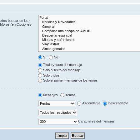
uedes buscar en los
subforos (en Opciones
Sí
No
Título y texto del mensaje
Solo el texto del mensaje
Solo títulos
Solo el primer mensaje de los temas
Mensajes
Temas
Ascendente
Descendente
Caracteres del mensaje