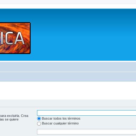
para excluirla. Crea
Buscar todos los términos
las se quiere
Buscar cualquier término