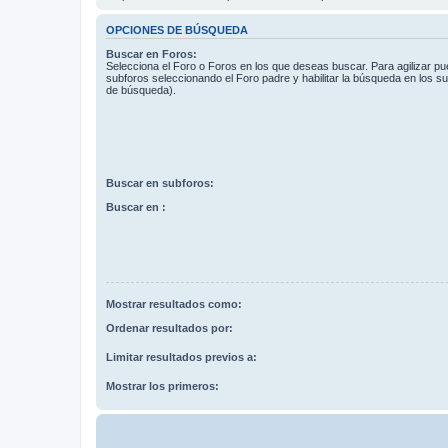
OPCIONES DE BÚSQUEDA
Buscar en Foros:
Selecciona el Foro o Foros en los que deseas buscar. Para agilizar p
subforos seleccionando el Foro padre y habilitar la búsqueda en los 
de búsqueda).
Buscar en subforos:
Buscar en :
Mostrar resultados como:
Ordenar resultados por:
Limitar resultados previos a:
Mostrar los primeros: