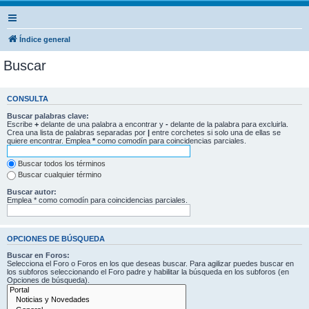
Índice general
Buscar
CONSULTA
Buscar palabras clave:
Escribe
+
delante de una palabra a encontrar y
-
delante de la palabra para excluirla.
Crea una lista de palabras separadas por
|
entre corchetes si solo una de ellas se
quiere encontrar. Emplea
*
como comodín para coincidencias parciales.
Buscar todos los términos
Buscar cualquier término
Buscar autor:
Emplea * como comodín para coincidencias parciales.
OPCIONES DE BÚSQUEDA
Buscar en Foros:
Selecciona el Foro o Foros en los que deseas buscar. Para agilizar puedes buscar en
los subforos seleccionando el Foro padre y habilitar la búsqueda en los subforos (en
Opciones de búsqueda).