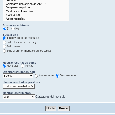
Buscar en subforos:
Sí
No
Buscar en :
Título y texto del mensaje
Solo el texto del mensaje
Solo títulos
Solo el primer mensaje de los temas
Mostrar resultados como:
Mensajes
Temas
Ordenar resultados por:
Ascendente
Descendente
Limitar resultados previos a:
Mostrar los primeros:
Caracteres del mensaje