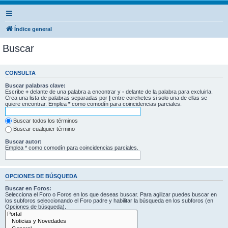
Índice general
Buscar
CONSULTA
Buscar palabras clave:
Escribe
+
delante de una palabra a encontrar y
-
delante de la palabra para excluirla.
Crea una lista de palabras separadas por
|
entre corchetes si solo una de ellas se
quiere encontrar. Emplea
*
como comodín para coincidencias parciales.
Buscar todos los términos
Buscar cualquier término
Buscar autor:
Emplea * como comodín para coincidencias parciales.
OPCIONES DE BÚSQUEDA
Buscar en Foros:
Selecciona el Foro o Foros en los que deseas buscar. Para agilizar puedes buscar en
los subforos seleccionando el Foro padre y habilitar la búsqueda en los subforos (en
Opciones de búsqueda).