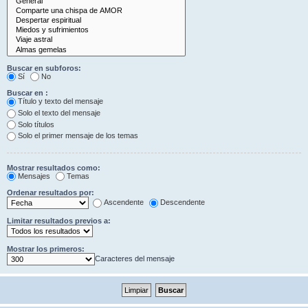
Buscar en subforos:
Sí
No
Buscar en :
Título y texto del mensaje
Solo el texto del mensaje
Solo títulos
Solo el primer mensaje de los temas
Mostrar resultados como:
Mensajes
Temas
Ordenar resultados por:
Ascendente
Descendente
Limitar resultados previos a:
Mostrar los primeros:
Caracteres del mensaje