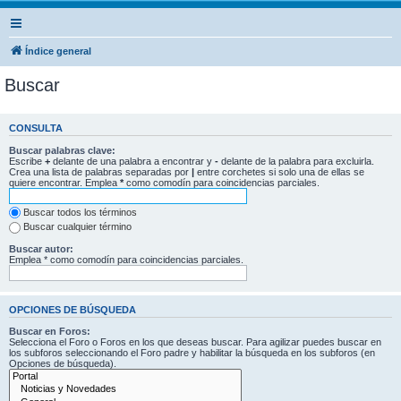
Índice general
Buscar
CONSULTA
Buscar palabras clave:
Escribe
+
delante de una palabra a encontrar y
-
delante de la palabra para excluirla.
Crea una lista de palabras separadas por
|
entre corchetes si solo una de ellas se
quiere encontrar. Emplea
*
como comodín para coincidencias parciales.
Buscar todos los términos
Buscar cualquier término
Buscar autor:
Emplea * como comodín para coincidencias parciales.
OPCIONES DE BÚSQUEDA
Buscar en Foros:
Selecciona el Foro o Foros en los que deseas buscar. Para agilizar puedes buscar en
los subforos seleccionando el Foro padre y habilitar la búsqueda en los subforos (en
Opciones de búsqueda).