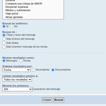
Buscar en subforos:
Sí
No
Buscar en :
Título y texto del mensaje
Solo el texto del mensaje
Solo títulos
Solo el primer mensaje de los temas
Mostrar resultados como:
Mensajes
Temas
Ordenar resultados por:
Ascendente
Descendente
Limitar resultados previos a:
Mostrar los primeros:
Caracteres del mensaje