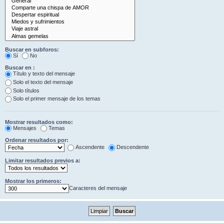
Buscar en subforos:
Sí
No
Buscar en :
Título y texto del mensaje
Solo el texto del mensaje
Solo títulos
Solo el primer mensaje de los temas
Mostrar resultados como:
Mensajes
Temas
Ordenar resultados por:
Ascendente
Descendente
Limitar resultados previos a:
Mostrar los primeros:
Caracteres del mensaje