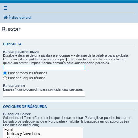
Índice general
Buscar
CONSULTA
Buscar palabras clave:
Escribe
+
delante de una palabra a encontrar y
-
delante de la palabra para excluirla.
Crea una lista de palabras separadas por
|
entre corchetes si solo una de ellas se
quiere encontrar. Emplea
*
como comodín para coincidencias parciales.
Buscar todos los términos
Buscar cualquier término
Buscar autor:
Emplea * como comodín para coincidencias parciales.
OPCIONES DE BÚSQUEDA
Buscar en Foros:
Selecciona el Foro o Foros en los que deseas buscar. Para agilizar puedes buscar en
los subforos seleccionando el Foro padre y habilitar la búsqueda en los subforos (en
Opciones de búsqueda).