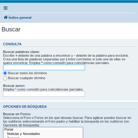
Índice general
Buscar
CONSULTA
Buscar palabras clave:
Escribe
+
delante de una palabra a encontrar y
-
delante de la palabra para excluirla.
Crea una lista de palabras separadas por
|
entre corchetes si solo una de ellas se
quiere encontrar. Emplea
*
como comodín para coincidencias parciales.
Buscar todos los términos
Buscar cualquier término
Buscar autor:
Emplea * como comodín para coincidencias parciales.
OPCIONES DE BÚSQUEDA
Buscar en Foros:
Selecciona el Foro o Foros en los que deseas buscar. Para agilizar puedes buscar en
los subforos seleccionando el Foro padre y habilitar la búsqueda en los subforos (en
Opciones de búsqueda).