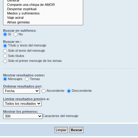
Buscar en subforos:
Sí
No
Buscar en :
Título y texto del mensaje
Solo el texto del mensaje
Solo títulos
Solo el primer mensaje de los temas
Mostrar resultados como:
Mensajes
Temas
Ordenar resultados por:
Ascendente
Descendente
Limitar resultados previos a:
Mostrar los primeros:
Caracteres del mensaje