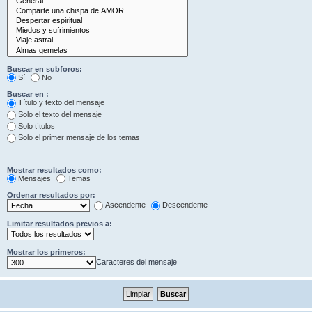
Buscar en subforos:
Sí
No
Buscar en :
Título y texto del mensaje
Solo el texto del mensaje
Solo títulos
Solo el primer mensaje de los temas
Mostrar resultados como:
Mensajes
Temas
Ordenar resultados por:
Ascendente
Descendente
Limitar resultados previos a:
Mostrar los primeros:
Caracteres del mensaje