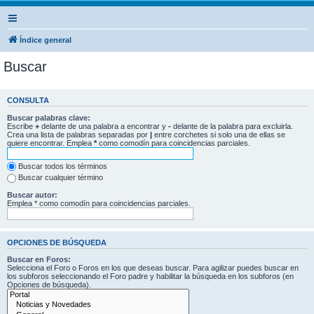
Índice general
Buscar
CONSULTA
Buscar palabras clave:
Escribe
+
delante de una palabra a encontrar y
-
delante de la palabra para excluirla.
Crea una lista de palabras separadas por
|
entre corchetes si solo una de ellas se
quiere encontrar. Emplea
*
como comodín para coincidencias parciales.
Buscar todos los términos
Buscar cualquier término
Buscar autor:
Emplea * como comodín para coincidencias parciales.
OPCIONES DE BÚSQUEDA
Buscar en Foros:
Selecciona el Foro o Foros en los que deseas buscar. Para agilizar puedes buscar en
los subforos seleccionando el Foro padre y habilitar la búsqueda en los subforos (en
Opciones de búsqueda).