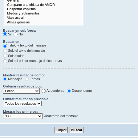
Buscar en subforos:
Sí
No
Buscar en :
Título y texto del mensaje
Solo el texto del mensaje
Solo títulos
Solo el primer mensaje de los temas
Mostrar resultados como:
Mensajes
Temas
Ordenar resultados por:
Ascendente
Descendente
Limitar resultados previos a:
Mostrar los primeros:
Caracteres del mensaje