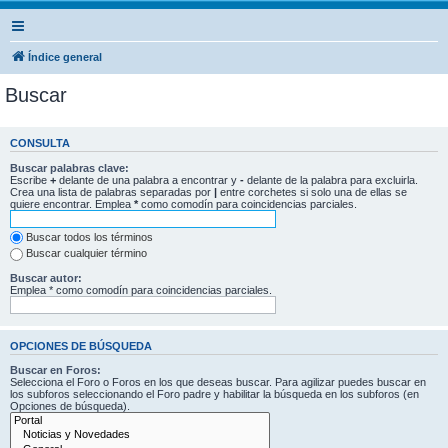
Índice general
Buscar
CONSULTA
Buscar palabras clave:
Escribe
+
delante de una palabra a encontrar y
-
delante de la palabra para excluirla.
Crea una lista de palabras separadas por
|
entre corchetes si solo una de ellas se
quiere encontrar. Emplea
*
como comodín para coincidencias parciales.
Buscar todos los términos
Buscar cualquier término
Buscar autor:
Emplea * como comodín para coincidencias parciales.
OPCIONES DE BÚSQUEDA
Buscar en Foros:
Selecciona el Foro o Foros en los que deseas buscar. Para agilizar puedes buscar en
los subforos seleccionando el Foro padre y habilitar la búsqueda en los subforos (en
Opciones de búsqueda).