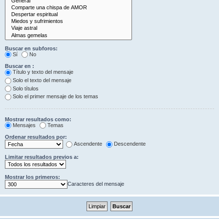
Buscar en subforos:
Sí
No
Buscar en :
Título y texto del mensaje
Solo el texto del mensaje
Solo títulos
Solo el primer mensaje de los temas
Mostrar resultados como:
Mensajes
Temas
Ordenar resultados por:
Ascendente
Descendente
Limitar resultados previos a:
Mostrar los primeros:
Caracteres del mensaje