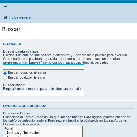
Índice general
Buscar
CONSULTA
Buscar palabras clave:
Escribe
+
delante de una palabra a encontrar y
-
delante de la palabra para excluirla.
Crea una lista de palabras separadas por
|
entre corchetes si solo una de ellas se
quiere encontrar. Emplea
*
como comodín para coincidencias parciales.
Buscar todos los términos
Buscar cualquier término
Buscar autor:
Emplea * como comodín para coincidencias parciales.
OPCIONES DE BÚSQUEDA
Buscar en Foros:
Selecciona el Foro o Foros en los que deseas buscar. Para agilizar puedes buscar en
los subforos seleccionando el Foro padre y habilitar la búsqueda en los subforos (en
Opciones de búsqueda).