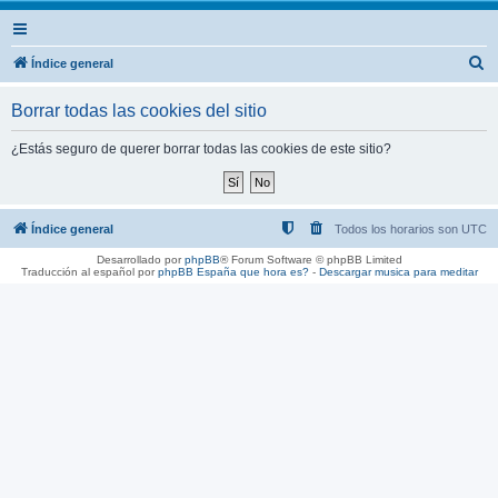
B
Índice general
u
Borrar todas las cookies del sitio
s
c
¿Estás seguro de querer borrar todas las cookies de este sitio?
a
r
Índice general
Todos los horarios son
UTC
Desarrollado por
phpBB
® Forum Software © phpBB Limited
Traducción al español por
phpBB España
que hora es?
-
Descargar musica para meditar