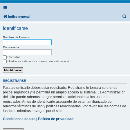
B
Índice general
u
Identificarse
s
c
Nombre de Usuario:
a
Contraseña:
r
Recordar
Ocultar mi estado de conexión en esta sesión
REGISTRARSE
Para autenticarte debes estar registrado. Registrarte te tomará solo unos
pocos segundos y te permitirá un amplio acceso al sistema. La Administración
del sitio puede además otorgar permisos adicionales a los usuarios
registrados. Antes de identificarte asegúrete de estar familiarizado con
nuestros términos de uso y políticas relacionadas. Por favor, lee las normas de
los foros mientras navegas por el sitio.
Condiciones de uso
|
Política de privacidad