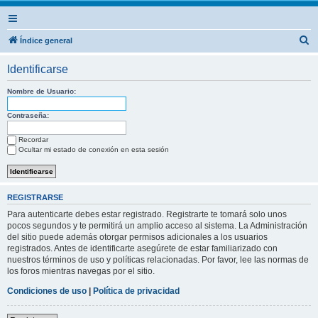
B
Índice general
u
Identificarse
s
c
Nombre de Usuario:
a
Contraseña:
r
Recordar
Ocultar mi estado de conexión en esta sesión
REGISTRARSE
Para autenticarte debes estar registrado. Registrarte te tomará solo unos
pocos segundos y te permitirá un amplio acceso al sistema. La Administración
del sitio puede además otorgar permisos adicionales a los usuarios
registrados. Antes de identificarte asegúrete de estar familiarizado con
nuestros términos de uso y políticas relacionadas. Por favor, lee las normas de
los foros mientras navegas por el sitio.
Condiciones de uso
|
Política de privacidad