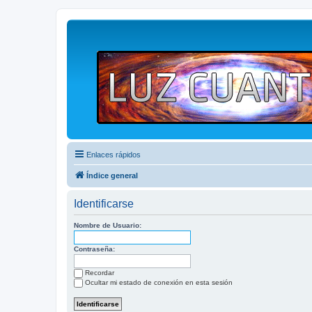
Enlaces rápidos
Índice general
Identificarse
Nombre de Usuario:
Contraseña:
Recordar
Ocultar mi estado de conexión en esta sesión