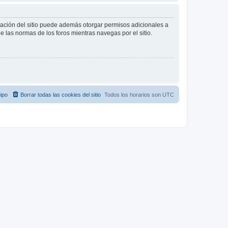
tración del sitio puede además otorgar permisos adicionales a
ee las normas de los foros mientras navegas por el sitio.
ipo
Borrar todas las cookies del sitio
Todos los horarios son
UTC