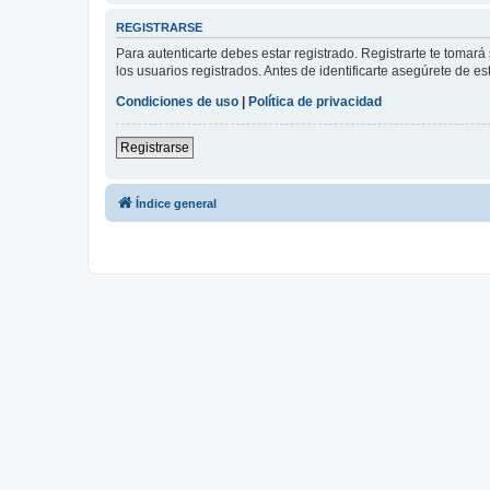
REGISTRARSE
Para autenticarte debes estar registrado. Registrarte te tomar
los usuarios registrados. Antes de identificarte asegúrete de es
Condiciones de uso
|
Política de privacidad
Registrarse
Índice general