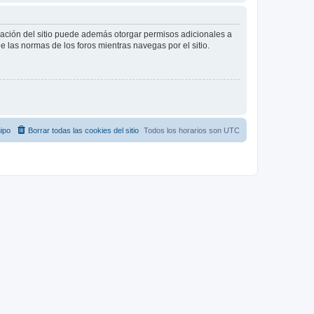
tración del sitio puede además otorgar permisos adicionales a
ee las normas de los foros mientras navegas por el sitio.
ipo
Borrar todas las cookies del sitio
Todos los horarios son
UTC