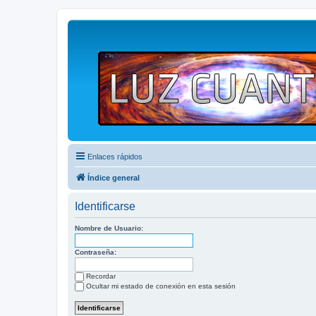
Enlaces rápidos
Índice general
Identificarse
Nombre de Usuario:
Contraseña:
Recordar
Ocultar mi estado de conexión en esta sesión