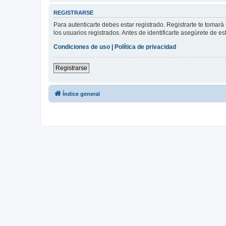
REGISTRARSE
Para autenticarte debes estar registrado. Registrarte te tomar
los usuarios registrados. Antes de identificarte asegúrete de es
Condiciones de uso
|
Política de privacidad
Registrarse
Índice general