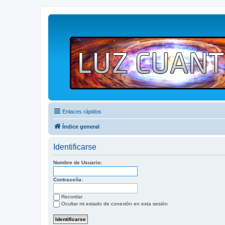
Enlaces rápidos
Índice general
Identificarse
Nombre de Usuario:
Contraseña:
Recordar
Ocultar mi estado de conexión en esta sesión