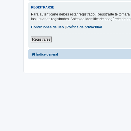
REGISTRARSE
Para autenticarte debes estar registrado. Registrarte te tomar
los usuarios registrados. Antes de identificarte asegúrete de es
Condiciones de uso
|
Política de privacidad
Registrarse
Índice general