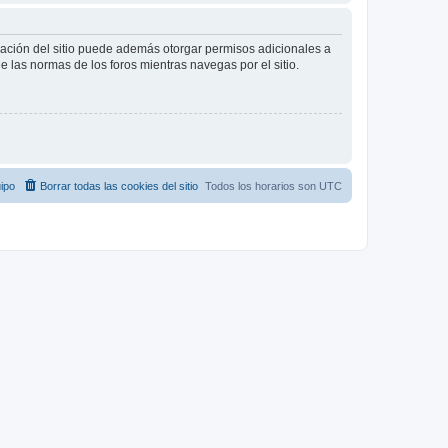
tración del sitio puede además otorgar permisos adicionales a
ee las normas de los foros mientras navegas por el sitio.
ipo
Borrar todas las cookies del sitio
Todos los horarios son
UTC