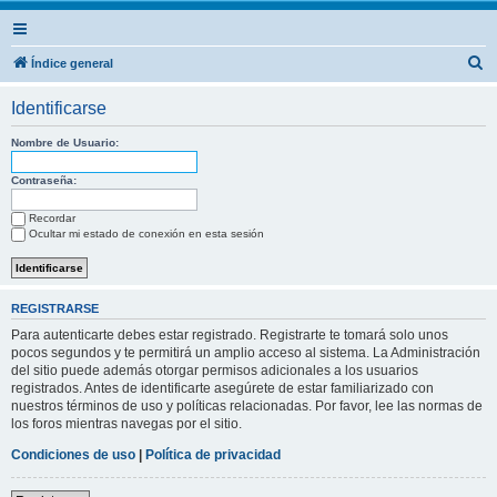
B
Índice general
u
Identificarse
s
c
Nombre de Usuario:
a
Contraseña:
r
Recordar
Ocultar mi estado de conexión en esta sesión
REGISTRARSE
Para autenticarte debes estar registrado. Registrarte te tomará solo unos
pocos segundos y te permitirá un amplio acceso al sistema. La Administración
del sitio puede además otorgar permisos adicionales a los usuarios
registrados. Antes de identificarte asegúrete de estar familiarizado con
nuestros términos de uso y políticas relacionadas. Por favor, lee las normas de
los foros mientras navegas por el sitio.
Condiciones de uso
|
Política de privacidad