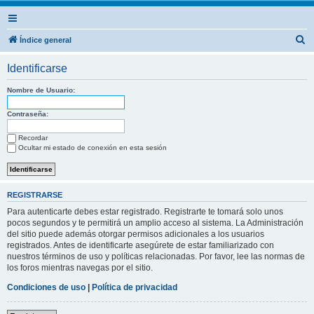
B
Índice general
u
Identificarse
s
c
Nombre de Usuario:
a
Contraseña:
r
Recordar
Ocultar mi estado de conexión en esta sesión
REGISTRARSE
Para autenticarte debes estar registrado. Registrarte te tomará solo unos
pocos segundos y te permitirá un amplio acceso al sistema. La Administración
del sitio puede además otorgar permisos adicionales a los usuarios
registrados. Antes de identificarte asegúrete de estar familiarizado con
nuestros términos de uso y políticas relacionadas. Por favor, lee las normas de
los foros mientras navegas por el sitio.
Condiciones de uso
|
Política de privacidad