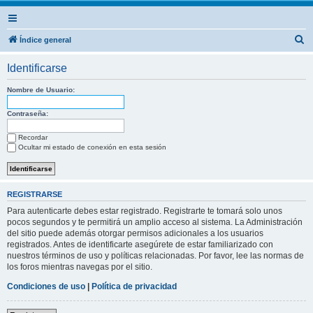
B
Índice general
u
Identificarse
s
c
Nombre de Usuario:
a
Contraseña:
r
Recordar
Ocultar mi estado de conexión en esta sesión
REGISTRARSE
Para autenticarte debes estar registrado. Registrarte te tomará solo unos
pocos segundos y te permitirá un amplio acceso al sistema. La Administración
del sitio puede además otorgar permisos adicionales a los usuarios
registrados. Antes de identificarte asegúrete de estar familiarizado con
nuestros términos de uso y políticas relacionadas. Por favor, lee las normas de
los foros mientras navegas por el sitio.
Condiciones de uso
|
Política de privacidad