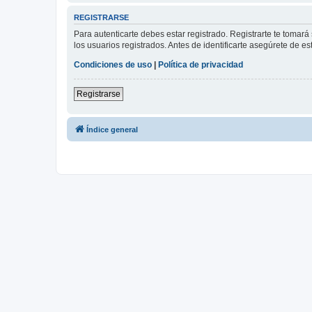
REGISTRARSE
Para autenticarte debes estar registrado. Registrarte te tomar
los usuarios registrados. Antes de identificarte asegúrete de es
Condiciones de uso
|
Política de privacidad
Registrarse
Índice general