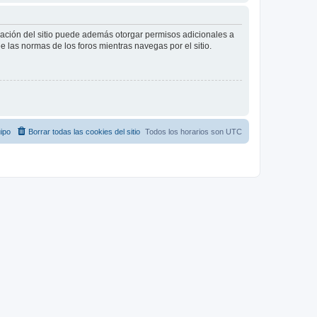
tración del sitio puede además otorgar permisos adicionales a
ee las normas de los foros mientras navegas por el sitio.
ipo
Borrar todas las cookies del sitio
Todos los horarios son
UTC