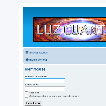
Enlaces rápidos
Índice general
Identificarse
Nombre de Usuario:
Contraseña:
Recordar
Ocultar mi estado de conexión en esta sesión