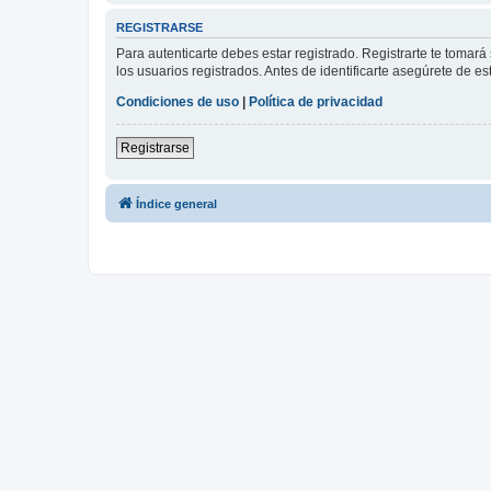
REGISTRARSE
Para autenticarte debes estar registrado. Registrarte te tomar
los usuarios registrados. Antes de identificarte asegúrete de es
Condiciones de uso
|
Política de privacidad
Registrarse
Índice general