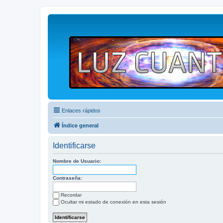
Enlaces rápidos
Índice general
Identificarse
Nombre de Usuario:
Contraseña:
Recordar
Ocultar mi estado de conexión en esta sesión