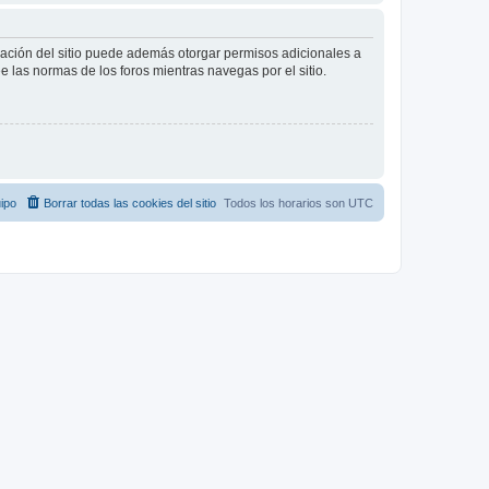
tración del sitio puede además otorgar permisos adicionales a
ee las normas de los foros mientras navegas por el sitio.
ipo
Borrar todas las cookies del sitio
Todos los horarios son
UTC