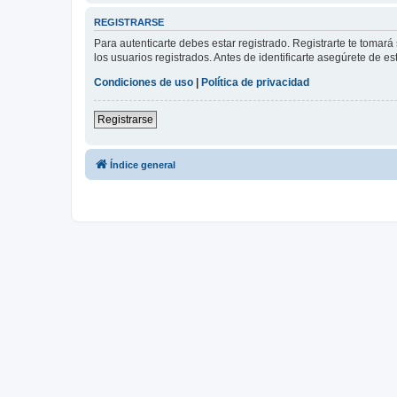
REGISTRARSE
Para autenticarte debes estar registrado. Registrarte te tomar
los usuarios registrados. Antes de identificarte asegúrete de es
Condiciones de uso
|
Política de privacidad
Registrarse
Índice general