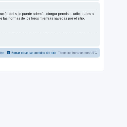
tración del sitio puede además otorgar permisos adicionales a
ee las normas de los foros mientras navegas por el sitio.
ipo
Borrar todas las cookies del sitio
Todos los horarios son
UTC