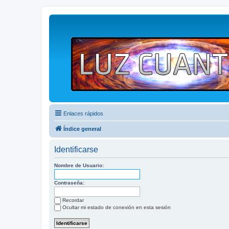
Enlaces rápidos
Índice general
Identificarse
Nombre de Usuario:
Contraseña:
Recordar
Ocultar mi estado de conexión en esta sesión