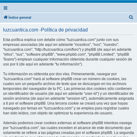
B
Índice general
u
luzcuantica.com -Política de privacidad
s
c
Esta política explica con detalle cómo "luzcuantica.com" junto con sus
empresas asociadas (de aquí en adelante "nosotros", "nos", "nuestro",
a
"luzcuantica.com", "http://luzcuantica.com/foro") y phpBB (de aquí en adelante
r
"ellos", "sus", "software phpBB", "www.phpbb.com", "phpBB Limited", "phpBB
Teams") emplean cualquier información obtenida durante cualquier sesión de
uso por ti (de aquí en adelante "tu información").
Tu información es obtenida por dos vías. Primeramente, navegar por
"luzcuantica.com" hará al software phpBB crear un número de cookies, las
cuales son un pequeño archivo de texto que se descargan en los archivos
temporales del navegador de tu PC. Las primeras dos cookies sólo contienen
un identificador de usuario (de aquí en adelante "user-id") y un identificador de
sesión anónima (de aquí en adelante "session-id"), automáticamente asignada
a ti por el software phpBB. Una tercera cookie se creará una vez que hayas
navegado por temas en "luzcuantica.com" y se emplea para registrar cuales
han sido leídos, con objeto de optimizar tu experiencia de usuario.
Además podemos crear cookies externas al software phpBB mientras navega
por "luzcuantica.com", las cuales exceden el alcance de este documento que
solamente se refiere a las páginas creadas por el software phpBB. La segunda