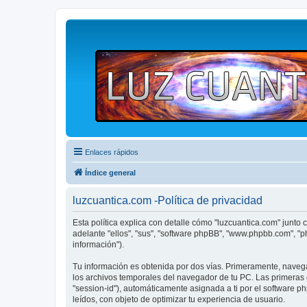
Enlaces rápidos
Índice general
luzcuantica.com -Política de privacidad
Esta política explica con detalle cómo "luzcuantica.com" junto 
adelante "ellos", "sus", "software phpBB", "www.phpbb.com", "
información").
Tu información es obtenida por dos vías. Primeramente, naveg
los archivos temporales del navegador de tu PC. Las primeras d
"session-id"), automáticamente asignada a ti por el software 
leídos, con objeto de optimizar tu experiencia de usuario.