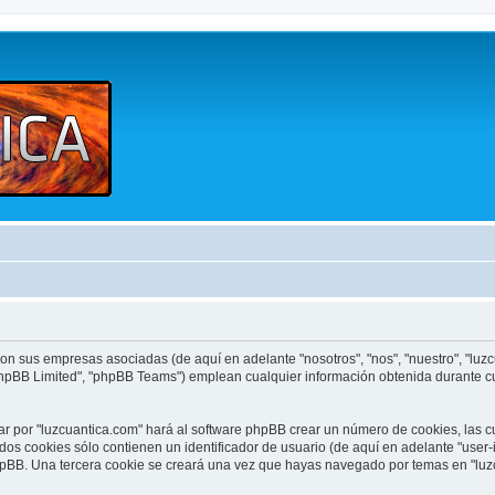
con sus empresas asociadas (de aquí en adelante "nosotros", "nos", "nuestro", "luzc
phpBB Limited", "phpBB Teams") emplean cualquier información obtenida durante cua
ar por "luzcuantica.com" hará al software phpBB crear un número de cookies, las 
os cookies sólo contienen un identificador de usuario (de aquí en adelante "user-
phpBB. Una tercera cookie se creará una vez que hayas navegado por temas en "luz