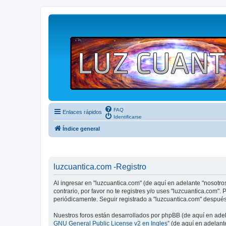
FAQ
Enlaces rápidos
Identificarse
Índice general
luzcuantica.com -Registro
Al ingresar en "luzcuantica.com" (de aquí en adelante "nosotros"
contrario, por favor no te registres y/o uses "luzcuantica.com
periódicamente. Seguir registrado a "luzcuantica.com" despué
Nuestros foros están desarrollados por phpBB (de aquí en adela
GNU General Public License v2 en Ingles
” (de aquí en adelan