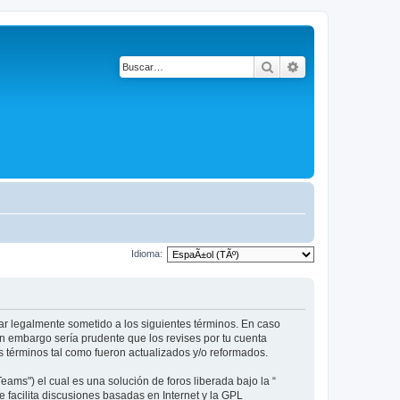
Buscar
Búsqueda avanza
Idioma:
star legalmente sometido a los siguientes términos. En caso
in embargo sería prudente que los revises por tu cuenta
 términos tal como fueron actualizados y/o reformados.
ams") el cual es una solución de foros liberada bajo la “
 facilita discusiones basadas en Internet y la GPL