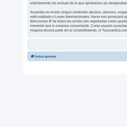
estrictamente los excluye de lo que aprobamos y/o desaprobam
Acuerdas no enviar ningun contenido abusivo, obsceno, vulgar, 
está instalado o Leyes Internacionales. Hacer eso provocará q
direcciones IP de todos los envíos son registradas como ayuda 
momento que lo creamos conveniente. Como usuario acuerdas 
ninguna tercera parte sin tu consentimiento, ni "luzcuantica.
Índice general