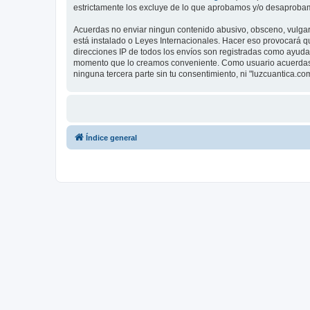
estrictamente los excluye de lo que aprobamos y/o desaprobam
Acuerdas no enviar ningun contenido abusivo, obsceno, vulgar, 
está instalado o Leyes Internacionales. Hacer eso provocará q
direcciones IP de todos los envíos son registradas como ayuda 
momento que lo creamos conveniente. Como usuario acuerdas 
ninguna tercera parte sin tu consentimiento, ni "luzcuantica.
Índice general