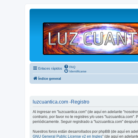
FAQ
Enlaces rápidos
Identificarse
Índice general
luzcuantica.com -Registro
Al ingresar en "luzcuantica.com" (de aquí en adelante "nosotros"
contrario, por favor no te registres y/o uses "luzcuantica.com
periódicamente. Seguir registrado a "luzcuantica.com" despué
Nuestros foros están desarrollados por phpBB (de aquí en adela
GNU General Public License v2 en Ingles
” (de aquí en adelan