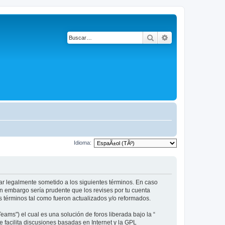
Buscar
Búsqueda avanza
Idioma:
star legalmente sometido a los siguientes términos. En caso
in embargo sería prudente que los revises por tu cuenta
 términos tal como fueron actualizados y/o reformados.
ams") el cual es una solución de foros liberada bajo la “
 facilita discusiones basadas en Internet y la GPL