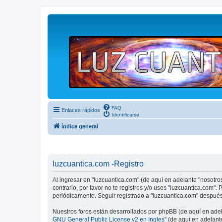
FAQ
Enlaces rápidos
Identificarse
Índice general
luzcuantica.com -Registro
Al ingresar en "luzcuantica.com" (de aquí en adelante "nosotros"
contrario, por favor no te registres y/o uses "luzcuantica.com
periódicamente. Seguir registrado a "luzcuantica.com" despué
Nuestros foros están desarrollados por phpBB (de aquí en adela
GNU General Public License v2 en Ingles
” (de aquí en adelan