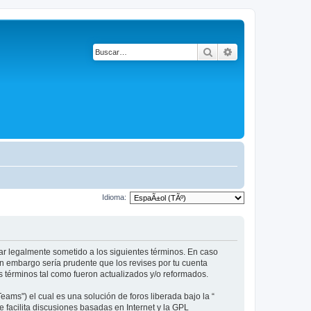
Buscar
Búsqueda avanza
Idioma:
star legalmente sometido a los siguientes términos. En caso
in embargo sería prudente que los revises por tu cuenta
 términos tal como fueron actualizados y/o reformados.
ams") el cual es una solución de foros liberada bajo la “
 facilita discusiones basadas en Internet y la GPL