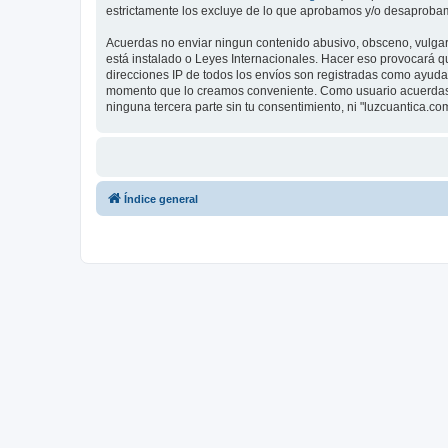
estrictamente los excluye de lo que aprobamos y/o desaprobam
Acuerdas no enviar ningun contenido abusivo, obsceno, vulgar, 
está instalado o Leyes Internacionales. Hacer eso provocará q
direcciones IP de todos los envíos son registradas como ayuda 
momento que lo creamos conveniente. Como usuario acuerdas 
ninguna tercera parte sin tu consentimiento, ni "luzcuantica.
Índice general