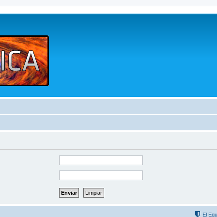
El Equ