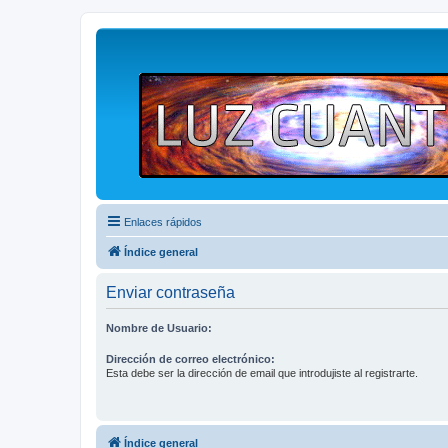
Enlaces rápidos
Índice general
Enviar contraseña
Nombre de Usuario:
Dirección de correo electrónico:
Esta debe ser la dirección de email que introdujiste al registrarte.
Índice general