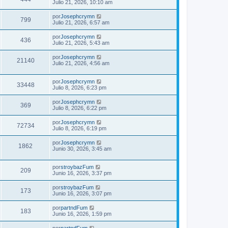
Julio 21, 2026, 10:10 am
por
Josephcrymn
799
Julio 21, 2026, 6:57 am
por
Josephcrymn
436
Julio 21, 2026, 5:43 am
por
Josephcrymn
21140
Julio 21, 2026, 4:56 am
por
Josephcrymn
33448
Julio 8, 2026, 6:23 pm
por
Josephcrymn
369
Julio 8, 2026, 6:22 pm
por
Josephcrymn
72734
Julio 8, 2026, 6:19 pm
por
Josephcrymn
1862
Junio 30, 2026, 3:45 am
por
stroybazFum
209
Junio 16, 2026, 3:37 pm
por
stroybazFum
173
Junio 16, 2026, 3:07 pm
por
partndFum
183
Junio 16, 2026, 1:59 pm