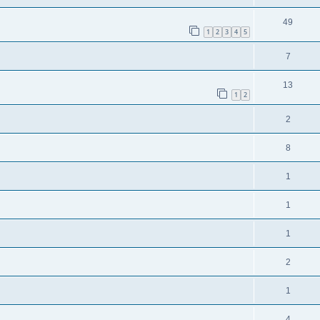
49
1
2
3
4
5
7
13
1
2
2
8
1
1
1
2
1
4