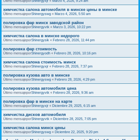
Último mensajepor
Shinergyxjr
«
Marzo 4, 2026, 9:24 am
химчистка салона автомобиля в минске цены в минске
Último mensajepor
Shinergyswg
«
Marzo 4, 2026, 5:50 am
полировка фар минск заводской район
Último mensajepor
Shinergyvtk
«
Marzo 3, 2026, 10:22 pm
химчистка салона в минске недорого
Último mensajepor
Shinergysik
«
Febrero 28, 2026, 11:44 pm
полировка фар стоимость
Último mensajepor
Shinergyodh
«
Febrero 28, 2026, 10:16 pm
химчистка салона стоимость минск
Último mensajepor
Shinergyxjr
«
Febrero 28, 2026, 7:37 pm
полировка кузова авто в минске
Último mensajepor
Shinergyswg
«
Febrero 28, 2026, 4:29 pm
полировка кузова автомобиля цена
Último mensajepor
Shinergyvtk
«
Febrero 28, 2026, 9:36 am
полировка фар в минске на карте
Último mensajepor
Shinergyxjr
«
Diciembre 29, 2025, 6:15 am
химчистка дисков автомобиля
Último mensajepor
Shinergyvtk
«
Diciembre 28, 2025, 7:05 pm
химчистка салона минск цены
Último mensajepor
Shinergyswg
«
Diciembre 22, 2025, 9:20 pm