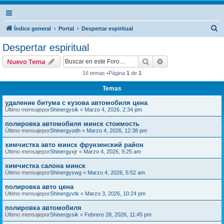
B
Índice general
Portal
Despertar espiritual
u
Despertar espiritual
s
Buscar
Búsqueda avanzad
Nuevo Tema
c
16 temas •Página
1
de
1
a
Temas
r
удаление битума с кузова автомобиля цена
Último mensajepor
Shinergysik
«
Marzo 4, 2026, 2:34 pm
полировка автомобиля минск стоимость
Último mensajepor
Shinergyodh
«
Marzo 4, 2026, 12:38 pm
химчистка авто минск фрунзенский район
Último mensajepor
Shinergyxjr
«
Marzo 4, 2026, 9:25 am
химчистка салона минск
Último mensajepor
Shinergyswg
«
Marzo 4, 2026, 5:52 am
полировка авто цена
Último mensajepor
Shinergyvtk
«
Marzo 3, 2026, 10:24 pm
полировка автомобиля
Último mensajepor
Shinergysik
«
Febrero 28, 2026, 11:45 pm