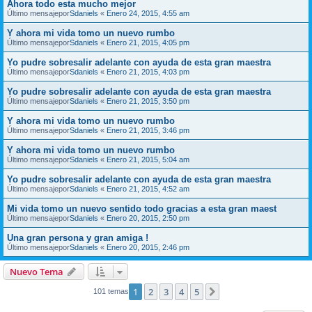
Ahora todo esta mucho mejor
Último mensajepor
Sdaniels
«
Enero 24, 2015, 4:55 am
Y ahora mi vida tomo un nuevo rumbo
Último mensajepor
Sdaniels
«
Enero 21, 2015, 4:05 pm
Yo pudre sobresalir adelante con ayuda de esta gran maestra
Último mensajepor
Sdaniels
«
Enero 21, 2015, 4:03 pm
Yo pudre sobresalir adelante con ayuda de esta gran maestra
Último mensajepor
Sdaniels
«
Enero 21, 2015, 3:50 pm
Y ahora mi vida tomo un nuevo rumbo
Último mensajepor
Sdaniels
«
Enero 21, 2015, 3:46 pm
Y ahora mi vida tomo un nuevo rumbo
Último mensajepor
Sdaniels
«
Enero 21, 2015, 5:04 am
Yo pudre sobresalir adelante con ayuda de esta gran maestra
Último mensajepor
Sdaniels
«
Enero 21, 2015, 4:52 am
Mi vida tomo un nuevo sentido todo gracias a esta gran maest
Último mensajepor
Sdaniels
«
Enero 20, 2015, 2:50 pm
Una gran persona y gran amiga !
Último mensajepor
Sdaniels
«
Enero 20, 2015, 2:46 pm
Nuevo Tema
1
2
3
4
5
Siguiente
101 temas