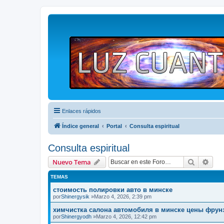
Enlaces rápidos
Índice general
Portal
Consulta espiritual
Consulta espiritual
Buscar
Bús
Nuevo Tema
TEMAS
стоимость полировки авто в минске
por
Shinergysik
»Marzo 4, 2026, 2:39 pm
химчистка салона автомобиля в минске цены фрун
por
Shinergyodh
»Marzo 4, 2026, 12:42 pm