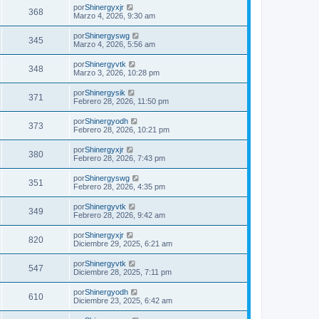
por
Shinergyxjr
368
Marzo 4, 2026, 9:30 am
por
Shinergyswg
345
Marzo 4, 2026, 5:56 am
por
Shinergyvtk
348
Marzo 3, 2026, 10:28 pm
por
Shinergysik
371
Febrero 28, 2026, 11:50 pm
por
Shinergyodh
373
Febrero 28, 2026, 10:21 pm
por
Shinergyxjr
380
Febrero 28, 2026, 7:43 pm
por
Shinergyswg
351
Febrero 28, 2026, 4:35 pm
por
Shinergyvtk
349
Febrero 28, 2026, 9:42 am
por
Shinergyxjr
820
Diciembre 29, 2025, 6:21 am
por
Shinergyvtk
547
Diciembre 28, 2025, 7:11 pm
por
Shinergyodh
610
Diciembre 23, 2025, 6:42 am