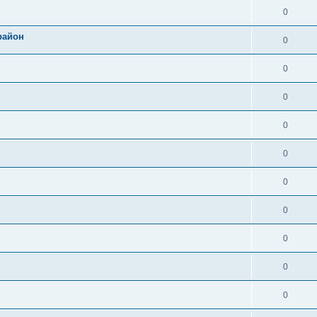
0
район
0
0
0
0
0
0
0
0
0
0