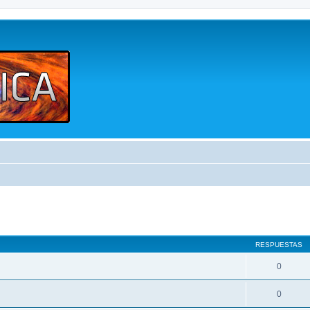
queda avanzada
RESPUESTAS
0
0