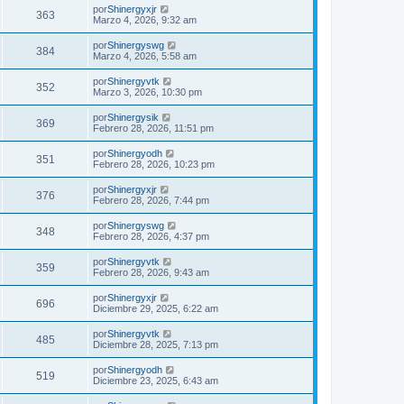
por
Shinergyxjr
363
Marzo 4, 2026, 9:32 am
por
Shinergyswg
384
Marzo 4, 2026, 5:58 am
por
Shinergyvtk
352
Marzo 3, 2026, 10:30 pm
por
Shinergysik
369
Febrero 28, 2026, 11:51 pm
por
Shinergyodh
351
Febrero 28, 2026, 10:23 pm
por
Shinergyxjr
376
Febrero 28, 2026, 7:44 pm
por
Shinergyswg
348
Febrero 28, 2026, 4:37 pm
por
Shinergyvtk
359
Febrero 28, 2026, 9:43 am
por
Shinergyxjr
696
Diciembre 29, 2025, 6:22 am
por
Shinergyvtk
485
Diciembre 28, 2025, 7:13 pm
por
Shinergyodh
519
Diciembre 23, 2025, 6:43 am