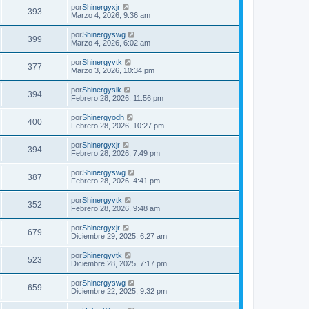
por
Shinergyxjr
393
Marzo 4, 2026, 9:36 am
por
Shinergyswg
399
Marzo 4, 2026, 6:02 am
por
Shinergyvtk
377
Marzo 3, 2026, 10:34 pm
por
Shinergysik
394
Febrero 28, 2026, 11:56 pm
por
Shinergyodh
400
Febrero 28, 2026, 10:27 pm
por
Shinergyxjr
394
Febrero 28, 2026, 7:49 pm
por
Shinergyswg
387
Febrero 28, 2026, 4:41 pm
por
Shinergyvtk
352
Febrero 28, 2026, 9:48 am
por
Shinergyxjr
679
Diciembre 29, 2025, 6:27 am
por
Shinergyvtk
523
Diciembre 28, 2025, 7:17 pm
por
Shinergyswg
659
Diciembre 22, 2025, 9:32 pm