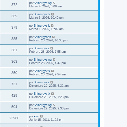
por
Shinergyswg
372
Marzo 4, 2026, 6:08 am
por
Shinergyvtk
369
Marzo 3, 2026, 10:40 pm
por
Shinergysik
379
Marzo 1, 2026, 12:02 am
por
Shinergyodh
385
Febrero 28, 2026, 10:33 pm
por
Shinergyxjr
381
Febrero 28, 2026, 7:55 pm
por
Shinergyswg
363
Febrero 28, 2026, 4:47 pm
por
Shinergyvtk
350
Febrero 28, 2026, 9:54 am
por
Shinergyxjr
731
Diciembre 29, 2025, 6:32 am
por
Shinergyvtk
429
Diciembre 28, 2025, 7:23 pm
por
Shinergyswg
504
Diciembre 22, 2025, 9:38 pm
por
xtro
23980
Junio 15, 2011, 11:22 pm