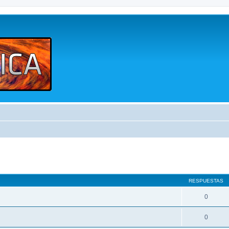
queda avanzada
RESPUESTAS
0
0