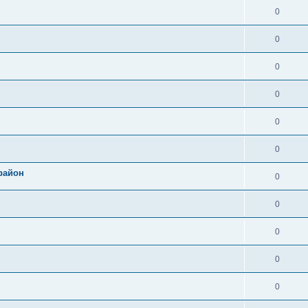
0
0
0
0
0
0
район
0
0
0
0
0