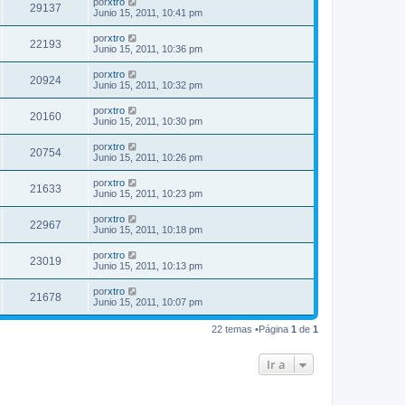
por
xtro
29137
Junio 15, 2011, 10:41 pm
por
xtro
22193
Junio 15, 2011, 10:36 pm
por
xtro
20924
Junio 15, 2011, 10:32 pm
por
xtro
20160
Junio 15, 2011, 10:30 pm
por
xtro
20754
Junio 15, 2011, 10:26 pm
por
xtro
21633
Junio 15, 2011, 10:23 pm
por
xtro
22967
Junio 15, 2011, 10:18 pm
por
xtro
23019
Junio 15, 2011, 10:13 pm
por
xtro
21678
Junio 15, 2011, 10:07 pm
22 temas •Página
1
de
1
Ir a