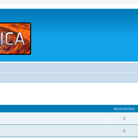
queda avanzada
RESPUESTAS
0
0