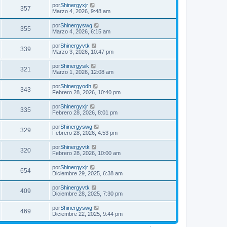
por
Shinergyxjr
357
Marzo 4, 2026, 9:48 am
por
Shinergyswg
355
Marzo 4, 2026, 6:15 am
por
Shinergyvtk
339
Marzo 3, 2026, 10:47 pm
por
Shinergysik
321
Marzo 1, 2026, 12:08 am
por
Shinergyodh
343
Febrero 28, 2026, 10:40 pm
por
Shinergyxjr
335
Febrero 28, 2026, 8:01 pm
por
Shinergyswg
329
Febrero 28, 2026, 4:53 pm
por
Shinergyvtk
320
Febrero 28, 2026, 10:00 am
por
Shinergyxjr
654
Diciembre 29, 2025, 6:38 am
por
Shinergyvtk
409
Diciembre 28, 2025, 7:30 pm
por
Shinergyswg
469
Diciembre 22, 2025, 9:44 pm