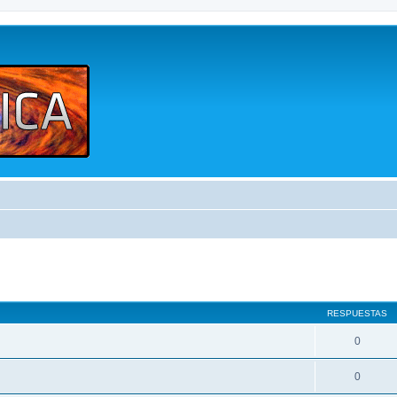
queda avanzada
RESPUESTAS
0
0