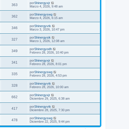
por
Shinergyxjr
363
Marzo 4, 2026, 9:48 am
por
Shinergyswg
362
Marzo 4, 2026, 6:15 am
por
Shinergyvtk
346
Marzo 3, 2026, 10:47 pm
por
Shinergysik
327
Marzo 1, 2026, 12:08 am
por
Shinergyodh
349
Febrero 28, 2026, 10:40 pm
por
Shinergyxjr
341
Febrero 28, 2026, 8:01 pm
por
Shinergyswg
335
Febrero 28, 2026, 4:53 pm
por
Shinergyvtk
328
Febrero 28, 2026, 10:00 am
por
Shinergyxjr
662
Diciembre 29, 2025, 6:38 am
por
Shinergyvtk
417
Diciembre 28, 2025, 7:30 pm
por
Shinergyswg
478
Diciembre 22, 2025, 9:44 pm