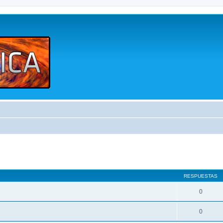
queda avanzada
RESPUESTAS
0
0