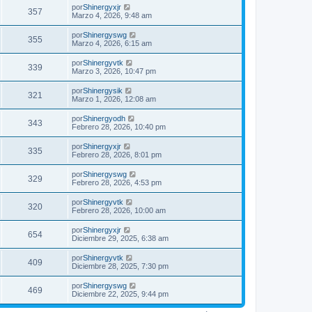
por
Shinergyxjr
357
Marzo 4, 2026, 9:48 am
por
Shinergyswg
355
Marzo 4, 2026, 6:15 am
por
Shinergyvtk
339
Marzo 3, 2026, 10:47 pm
por
Shinergysik
321
Marzo 1, 2026, 12:08 am
por
Shinergyodh
343
Febrero 28, 2026, 10:40 pm
por
Shinergyxjr
335
Febrero 28, 2026, 8:01 pm
por
Shinergyswg
329
Febrero 28, 2026, 4:53 pm
por
Shinergyvtk
320
Febrero 28, 2026, 10:00 am
por
Shinergyxjr
654
Diciembre 29, 2025, 6:38 am
por
Shinergyvtk
409
Diciembre 28, 2025, 7:30 pm
por
Shinergyswg
469
Diciembre 22, 2025, 9:44 pm