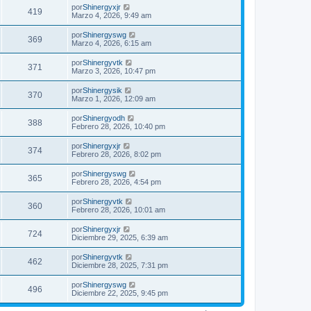
por
Shinergyxjr
419
Marzo 4, 2026, 9:49 am
por
Shinergyswg
369
Marzo 4, 2026, 6:15 am
por
Shinergyvtk
371
Marzo 3, 2026, 10:47 pm
por
Shinergysik
370
Marzo 1, 2026, 12:09 am
por
Shinergyodh
388
Febrero 28, 2026, 10:40 pm
por
Shinergyxjr
374
Febrero 28, 2026, 8:02 pm
por
Shinergyswg
365
Febrero 28, 2026, 4:54 pm
por
Shinergyvtk
360
Febrero 28, 2026, 10:01 am
por
Shinergyxjr
724
Diciembre 29, 2025, 6:39 am
por
Shinergyvtk
462
Diciembre 28, 2025, 7:31 pm
por
Shinergyswg
496
Diciembre 22, 2025, 9:45 pm