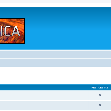
queda avanzada
RESPUESTAS
0
0