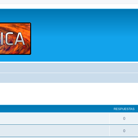
queda avanzada
RESPUESTAS
0
0