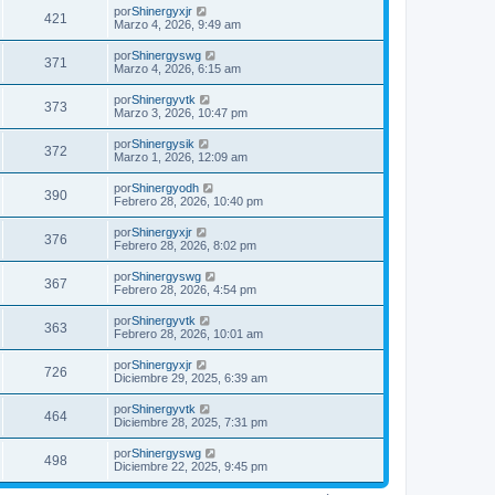
por
Shinergyxjr
421
Marzo 4, 2026, 9:49 am
por
Shinergyswg
371
Marzo 4, 2026, 6:15 am
por
Shinergyvtk
373
Marzo 3, 2026, 10:47 pm
por
Shinergysik
372
Marzo 1, 2026, 12:09 am
por
Shinergyodh
390
Febrero 28, 2026, 10:40 pm
por
Shinergyxjr
376
Febrero 28, 2026, 8:02 pm
por
Shinergyswg
367
Febrero 28, 2026, 4:54 pm
por
Shinergyvtk
363
Febrero 28, 2026, 10:01 am
por
Shinergyxjr
726
Diciembre 29, 2025, 6:39 am
por
Shinergyvtk
464
Diciembre 28, 2025, 7:31 pm
por
Shinergyswg
498
Diciembre 22, 2025, 9:45 pm