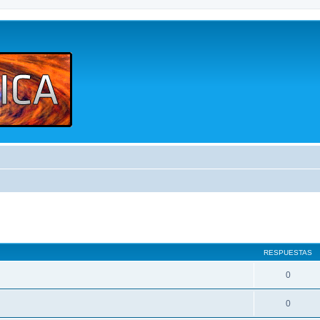
queda avanzada
RESPUESTAS
0
0