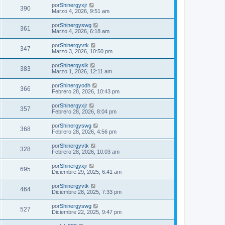
por
Shinergyxjr
390
Marzo 4, 2026, 9:51 am
por
Shinergyswg
361
Marzo 4, 2026, 6:18 am
por
Shinergyvtk
347
Marzo 3, 2026, 10:50 pm
por
Shinergysik
383
Marzo 1, 2026, 12:11 am
por
Shinergyodh
366
Febrero 28, 2026, 10:43 pm
por
Shinergyxjr
357
Febrero 28, 2026, 8:04 pm
por
Shinergyswg
368
Febrero 28, 2026, 4:56 pm
por
Shinergyvtk
328
Febrero 28, 2026, 10:03 am
por
Shinergyxjr
695
Diciembre 29, 2025, 6:41 am
por
Shinergyvtk
464
Diciembre 28, 2025, 7:33 pm
por
Shinergyswg
527
Diciembre 22, 2025, 9:47 pm